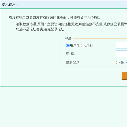
提示信息 »
您没有登录或者您没有权限访问此页面，可能有如下几个原因:
读取数据错误,原因：您要访问的链接无效,可能链接不完整,或数据已被删除
您还不是论坛会员,请先登录论坛
登录
用户名
Email
密 码
隐身登录
是